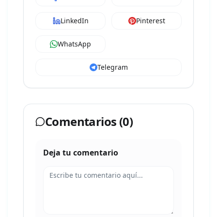
LinkedIn
Pinterest
WhatsApp
Telegram
Comentarios (
0
)
Deja tu comentario