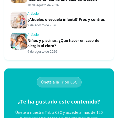
10 de agosto de 2026
Artículo
¿Abuelos o escuela infantil? Pros y contras
9 de agosto de 2026
Artículo
Niños y piscinas: ¿Qué hacer en caso de
alergia al cloro?
9 de agosto de 2026
Únete a la Tribu CSC
¿Te ha gustado este contenido?
Únete a nuestra Tribu CSC y accede a más de 120