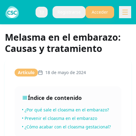
Registrarse
Acceder
Carrito (
0
items)
Melasma en el embarazo:
Causas y tratamiento
Artículo
18 de mayo de 2024
Índice de contenido
•
¿Por qué sale el cloasma en el embarazo?
•
Prevenir el cloasma en el embarazo
•
¿Cómo acabar con el cloasma gestacional?