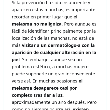
Si la prevención ha sido insuficiente y
aparecen estas manchas, es importante
recordar en primer lugar que
el
melasma no maligniza
. Pero aunque es
fácil de identificar, principalmente por la
localización de las manchas, no está de
más
visitar a un dermatólogo-a con la
aparición de cualquier alteración en la
piel
. Sin embargo, aunque sea un
problema estético, a muchas mujeres
puede suponerle un gran inconveniente
verse así. En muchas ocasiones
el
melasma desaparece casi por
completo tras dar a luz
,
aproximadamente un año después. Pero
como no siempre ocurre así,
existen