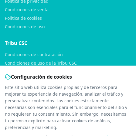
Política de privacidad
Condiciones de venta
Política de cookies
Condiciones de uso
Tribu CSC
Condiciones de contratación
Condiciones de uso de la Tribu CSC
Política de privacidad de la Tribu CSC
Configuración de cookies
Consultas
Este sitio web utiliza cookies propias y de terceros para
mejorar tu experiencia de navegación, analizar el tráfico y
Soporte
personalizar contenidos. Las cookies estrictamente
necesarias son esenciales para el funcionamiento del sitio y
Quiénes somos
no requieren tu consentimiento. Sin embargo, necesitamos
Contacto
tu permiso explícito para activar cookies de análisis,
Declaración de accesibilidad
preferencias y marketing.