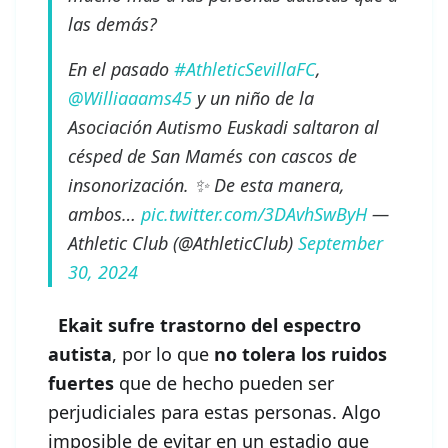
las demás?
En el pasado
#AthleticSevillaFC
,
@Williaaams45
y un niño de la
Asociación Autismo Euskadi saltaron al
césped de San Mamés con cascos de
insonorización. ✨ De esta manera,
ambos…
pic.twitter.com/3DAvhSwByH
—
Athletic Club (@AthleticClub)
September
30, 2024
Ekait sufre trastorno del espectro
autista
, por lo que
no tolera los ruidos
fuertes
que de hecho pueden ser
perjudiciales para estas personas. Algo
imposible de evitar en un estadio que