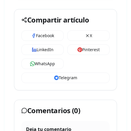
Compartir artículo
Facebook
X
LinkedIn
Pinterest
WhatsApp
Telegram
Comentarios (
0
)
Deja tu comentario