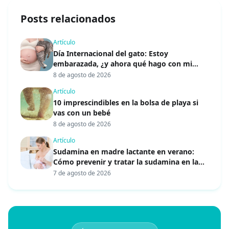
Posts relacionados
Artículo
Día Internacional del gato: Estoy
embarazada, ¿y ahora qué hago con mi
gato?
8 de agosto de 2026
Artículo
10 imprescindibles en la bolsa de playa si
vas con un bebé
8 de agosto de 2026
Artículo
Sudamina en madre lactante en verano:
Cómo prevenir y tratar la sudamina en la
lactancia
7 de agosto de 2026