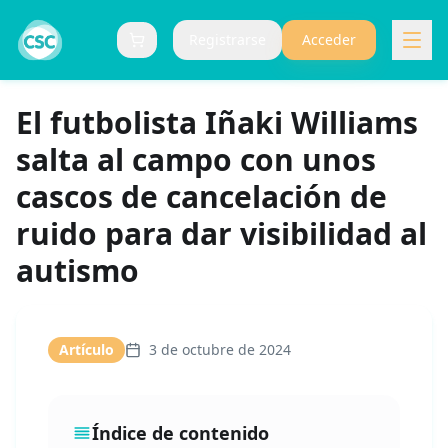
Registrarse
Acceder
Carrito (
0
items)
El futbolista Iñaki Williams
salta al campo con unos
cascos de cancelación de
ruido para dar visibilidad al
autismo
Artículo
3 de octubre de 2024
Índice de contenido