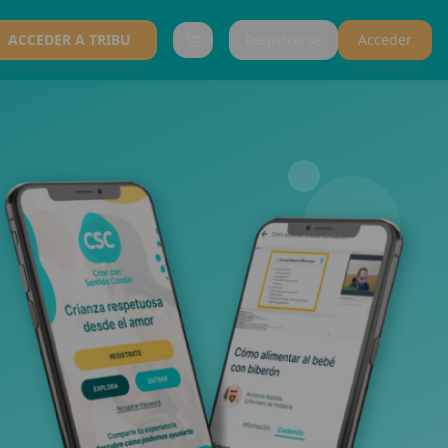
ACCEDER A TRIBU
Registrarse
Acceder
Carrito (
0
items)