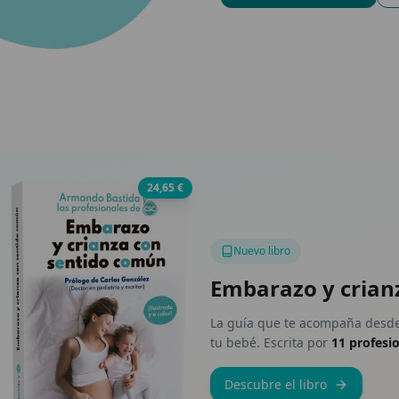
24,65 €
Nuevo libro
Embarazo y crian
La guía que te acompaña desde
tu bebé. Escrita por
11 profesi
Descubre el libro