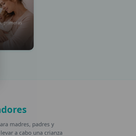
s, primeras
adores
ara madres, padres y
levar a cabo una crianza