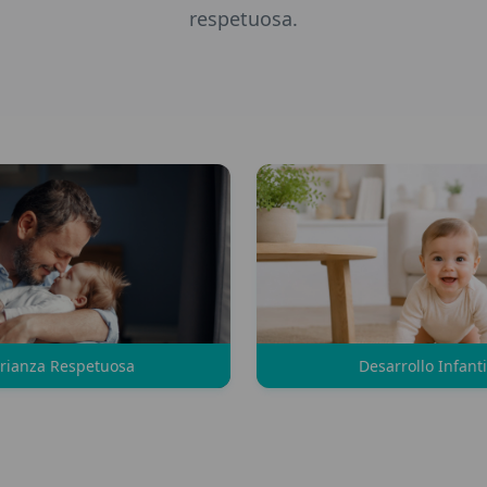
respetuosa.
Desarrollo Infanti
rianza Respetuosa