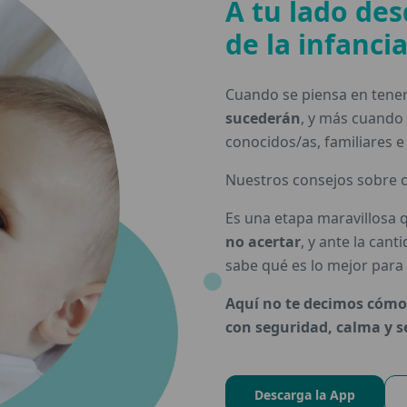
A tu lado des
de la infanci
Cuando se piensa en tener 
sucederán
, y más cuando
conocidos/as, familiares e
Nuestros consejos sobre c
Es una etapa maravillosa q
no acertar
, y ante la cant
sabe qué es lo mejor para t
Aquí no te decimos cómo
con seguridad, calma y 
Descarga la App