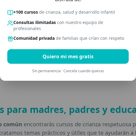
+100 cursos
de crianza, salud y desarrollo infantil
 meses
De 3 a 6 meses
Consultas ilimitadas
con nuestro equipo de
días: reflejos, sueño, llanto
Sonrisas sociales, balbuceo
profesionales
el vínculo.
carcajadas y nuevos hitos.
Comunidad privada
de familias que crían con respeto
atis →
Descargar gratis →
Quiero mi mes gratis
Sin permanencia · Cancela cuando quieras
s para madres, padres y educ
do común
encontrarás cursos de crianza respetuosa p
tratamos temas prácticos y útiles que te ayudarán a l