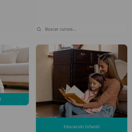
l
Educación Infantil